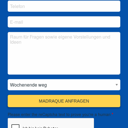
MADRAQUE ANFRAGEN
Please enter the reCaptcha text to prove you're a human