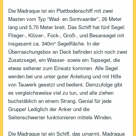
Die Madraque ist ein Plattbodenschiff mit zwei
Masten vom Typ “Wad- en Sontvaarder”, 26 Meter
lang und 5,70 Meter breit. Das Schiff hat fünf Segel:
Flieger-, Klüver-, Fock-, Groß-, und Besansegel mit
insgasamt ca. 340m² Segelfläche. In der
Überraschungsbox an Deck befinden sich noch zwei
Zusatzsegel, ein Wasser- sowie ein Topsegel, die
etwas seltener zum Einsatz kommen. Alle Segel
werden bei uns unter guter Anleitung und mit Hilfe
von Tauwerk gesetzt und bedient. Demzufolge gibt
es vergleichsweise viel zu tun, und alle ziehen
buchstäblich an einem Strang. Genial für jede
Gruppe! Lediglich der Anker und die
Seitenschwerter funktionieren mittels Winden.
Die Madraque ist ein Schiff, das umarmt, Madraque