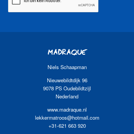
MADRAQUE
Niels Schaapman
Nieuwebildtdijk 96
9078 PS Oudebildtzijl
Nederland
www.madraque.nl
lekkermatroos@hotmail.com
+31-621 663 920