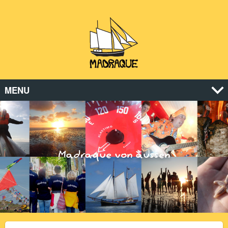
MENU
Madraque von aussen