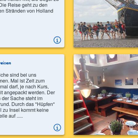
Die Reise geht zu den
en Stränden von Holland
eisen
che sind bei uns
en. Mal ist Zeit zum
 mal darf, je nach Kurs,
 mit angepackt werden. Der
 der Sache steht im
rund. Durch das "Hüpfen"
l zu Insel kommt keine
le auf .....