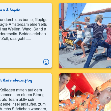
am & Segeln
our durch das bunte, flippige
agte Amsterdam einerseits
d mit Wellen, Wind, Sand &
dererseits. Beides erleben
 Zeit, das geht .....
ls Betriebsausflug
Kollegen mitten auf dem
sammen an einem Strang
 als Team aktiv sein.
ht eine Insel anlaufen, zum
durchs Städtchen wandern,