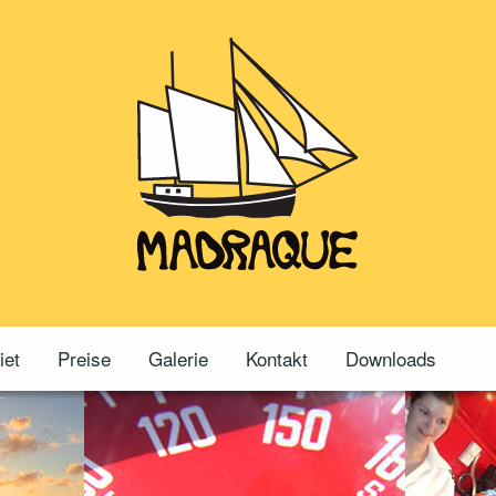
iet
Preise
Galerie
Kontakt
Downloads