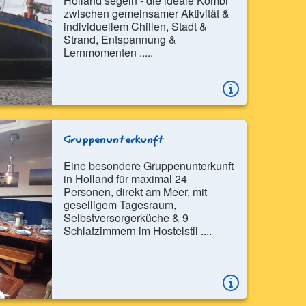
Holland segeln - die ideale Kombi
zwischen gemeinsamer Aktivität &
individuellem Chillen, Stadt &
Strand, Entspannung &
Lernmomenten .....
Gruppenunterkunft
Eine besondere Gruppenunterkunft
in Holland für maximal 24
Personen, direkt am Meer, mit
geselligem Tagesraum,
Selbstversorgerküche & 9
Schlafzimmern im Hostelstil ....