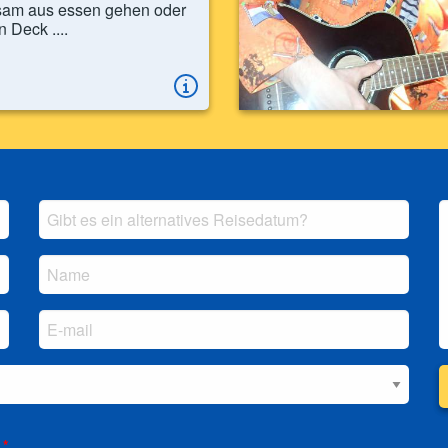
am aus essen gehen oder
n Deck ....