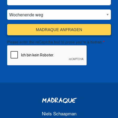
MADRAQUE ANFRAGEN
Please enter the reCaptcha text to prove you're a human
MADRAQUE
Niels Schaapman